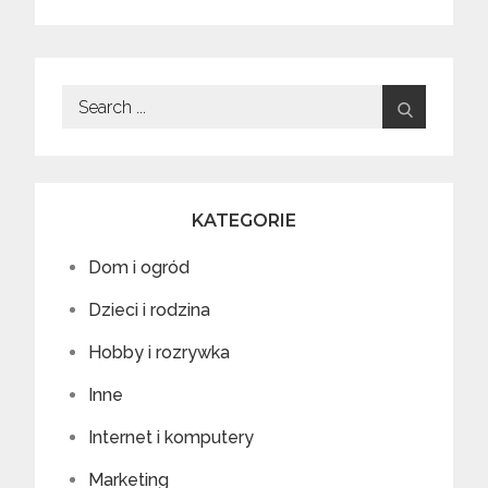
Search
for:
KATEGORIE
Dom i ogród
Dzieci i rodzina
Hobby i rozrywka
Inne
Internet i komputery
Marketing