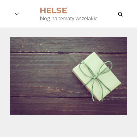
Skip
HELSE
to
search
blog na tematy wszelakie
content