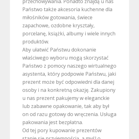
przechowywania. Ponadto znajdą u nas
Państwo także akcesoria kuchenne dla
miłośników gotowania, świece
zapachowe, ozdobne kryształy,
porcelanę, książki, albumy i wiele innych
produktów.
Aby ułatwić Państwu dokonanie
właściwego wyboru mogą skorzystać
Państwo z pomocy naszego wirtualnego
asystenta, który podpowie Państwu, jaki
prezent może być odpowiedni dla danej
osoby i na konkretną okazję. Zakupiony
u nas prezent pakujemy w eleganckie
lub zabawne opakowanie, tak aby był
on od razu gotowy do wręczenia. Usługa
pakowania jest bezpłatna.
Od tej pory kupowanie prezentów
stanie się przyjemnością, a myśl o