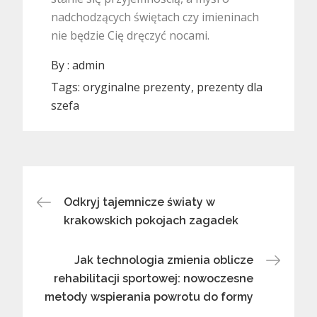
nadchodzących świętach czy imieninach
nie będzie Cię dręczyć nocami.
By :
admin
Tags:
oryginalne prezenty
prezenty dla
szefa
Nawigacja
Odkryj tajemnicze światy w
krakowskich pokojach zagadek
wpisu
Jak technologia zmienia oblicze
rehabilitacji sportowej: nowoczesne
metody wspierania powrotu do formy