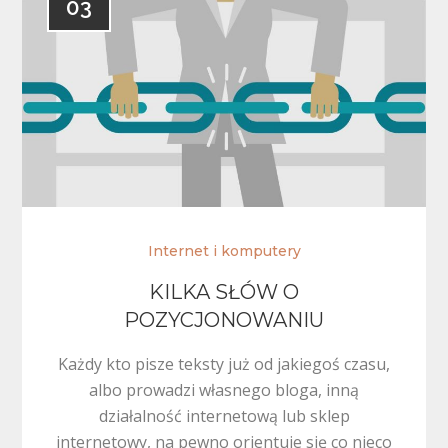
03
Internet i komputery
KILKA SŁÓW O
POZYCJONOWANIU
Każdy kto pisze teksty już od jakiegoś czasu,
albo prowadzi własnego bloga, inną
działalność internetową lub sklep
internetowy, na pewno orientuje się co nieco