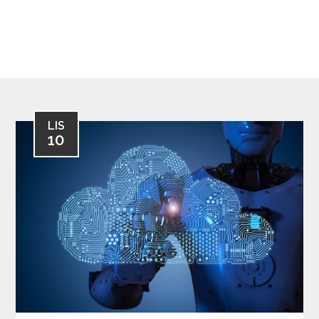
LIS
10