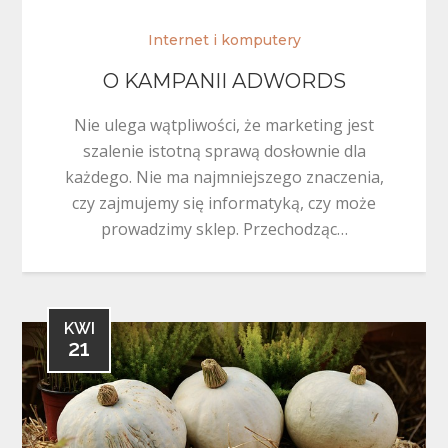
Internet i komputery
O KAMPANII ADWORDS
Nie ulega wątpliwości, że marketing jest
szalenie istotną sprawą dosłownie dla
każdego. Nie ma najmniejszego znaczenia,
czy zajmujemy się informatyką, czy może
prowadzimy sklep. Przechodząc…
KWI
21