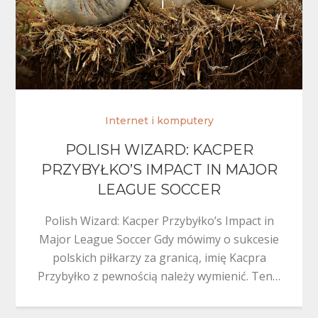
Internet i komputery
POLISH WIZARD: KACPER
PRZYBYŁKO’S IMPACT IN MAJOR
LEAGUE SOCCER
Polish Wizard: Kacper Przybyłko’s Impact in
Major League Soccer Gdy mówimy o sukcesie
polskich piłkarzy za granicą, imię Kacpra
Przybyłko z pewnością należy wymienić. Ten…