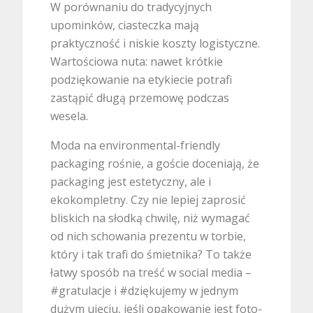
W porównaniu do tradycyjnych
upominków, ciasteczka mają
praktyczność i niskie koszty logistyczne.
Wartościowa nuta: nawet krótkie
podziękowanie na etykiecie potrafi
zastąpić długą przemowę podczas
wesela.
Moda na environmental-friendly
packaging rośnie, a goście doceniają, że
packaging jest estetyczny, ale i
ekokompletny. Czy nie lepiej zaprosić
bliskich na słodką chwilę, niż wymagać
od nich schowania prezentu w torbie,
który i tak trafi do śmietnika? To także
łatwy sposób na treść w social media –
#gratulacje i #dziękujemy w jednym
dużym ujęciu, jeśli opakowanie jest foto-