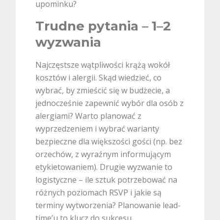
upominku?
Trudne pytania – 1–2
wyzwania
Najczęstsze wątpliwości krążą wokół
kosztów i alergii. Skąd wiedzieć, co
wybrać, by zmieścić się w budżecie, a
jednocześnie zapewnić wybór dla osób z
alergiami? Warto planować z
wyprzedzeniem i wybrać warianty
bezpieczne dla większości gości (np. bez
orzechów, z wyraźnym informującym
etykietowaniem). Drugie wyzwanie to
logistyczne – ile sztuk potrzebować na
różnych poziomach RSVP i jakie są
terminy wytworzenia? Planowanie lead-
time’u to klucz do sukcesu.