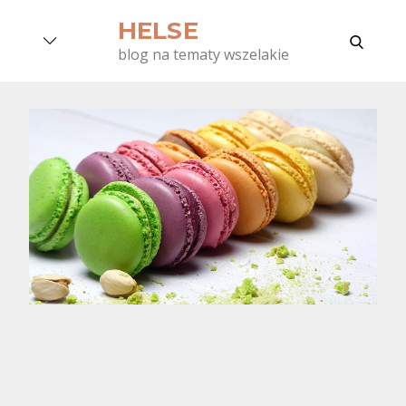
Skip
HELSE
to
search
blog na tematy wszelakie
content