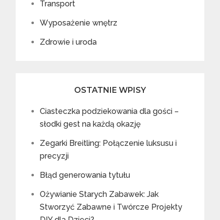
Transport
Wyposażenie wnętrz
Zdrowie i uroda
OSTATNIE WPISY
Ciasteczka podziekowania dla gości –
słodki gest na każdą okazję
Zegarki Breitling: Połączenie luksusu i
precyzji
Błąd generowania tytułu
Ożywianie Starych Zabawek: Jak
Stworzyć Zabawne i Twórcze Projekty
DIY dla Dzieci?