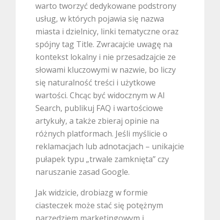
warto tworzyć dedykowane podstrony
usług, w których pojawia się nazwa
miasta i dzielnicy, linki tematyczne oraz
spójny tag Title. Zwracajcie uwagę na
kontekst lokalny i nie przesadzajcie ze
słowami kluczowymi w nazwie, bo liczy
się naturalność treści i użytkowe
wartości. Chcąc być widocznym w AI
Search, publikuj FAQ i wartościowe
artykuły, a także zbieraj opinie na
różnych platformach. Jeśli myślicie o
reklamacjach lub adnotacjach – unikajcie
pułapek typu „trwale zamknięta” czy
naruszanie zasad Google.
Jak widzicie, drobiazg w formie
ciasteczek może stać się potężnym
narzędziem marketingowym i