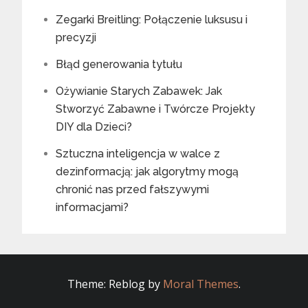
Zegarki Breitling: Połączenie luksusu i
precyzji
Błąd generowania tytułu
Ożywianie Starych Zabawek: Jak
Stworzyć Zabawne i Twórcze Projekty
DIY dla Dzieci?
Sztuczna inteligencja w walce z
dezinformacją: jak algorytmy mogą
chronić nas przed fałszywymi
informacjami?
Theme: Reblog by
Moral Themes
.