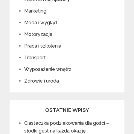
Marketing
Moda i wygląd
Motoryzacja
Praca i szkolenia
Transport
Wyposażenie wnętrz
Zdrowie i uroda
OSTATNIE WPISY
Ciasteczka podziekowania dla gości –
słodki gest na każdą okazję