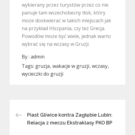
wybierany przez turystów przez co nie
panuje tam wszechobecny tłok, który
może doskwierać w takich miejscach jak
na przykład Hiszpania, czy też Grecja.
Powodów może być wiele, jednak warto
wybrać się na wczasy w Gruzji.
By :
admin
Tags:
gruzja
wakacje w gruzji
wczasy
wycieczki do gruzji
Nawigacja
Piast Gliwice kontra Zagłębie Lubin:
Relacja z meczu Ekstraklasy PKO BP
wpisu