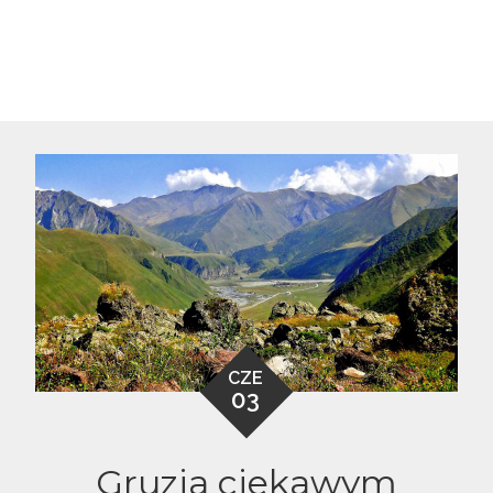
CZE
03
Gruzja ciekawym