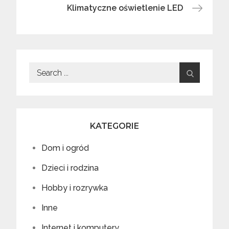
Klimatyczne oświetlenie LED
Search
for:
KATEGORIE
Dom i ogród
Dzieci i rodzina
Hobby i rozrywka
Inne
Internet i komputery