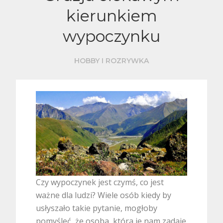
kierunkiem
wypoczynku
HOBBY I ROZRYWKA
Czy wypoczynek jest czymś, co jest
ważne dla ludzi? Wiele osób kiedy by
usłyszało takie pytanie, mogłoby
pomyśleć, że osoba, która je nam zadaje