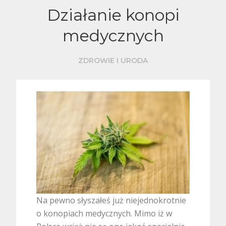
Działanie konopi
medycznych
ZDROWIE I URODA
Na pewno słyszałeś już niejednokrotnie
o konopiach medycznych. Mimo iż w