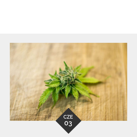
CZE
03