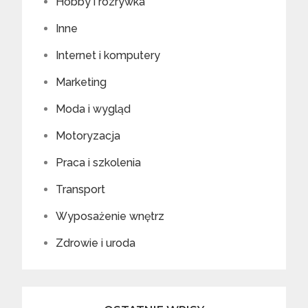
Hobby i rozrywka
Inne
Internet i komputery
Marketing
Moda i wygląd
Motoryzacja
Praca i szkolenia
Transport
Wyposażenie wnętrz
Zdrowie i uroda