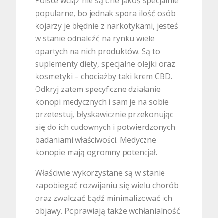
Polsce wciąż nie są one jakoś specjalnie
popularne, bo jednak spora ilość osób
kojarzy je błędnie z narkotykami, jesteś
w stanie odnaleźć na rynku wiele
opartych na nich produktów. Są to
suplementy diety, specjalne olejki oraz
kosmetyki – chociażby taki krem CBD.
Odkryj zatem specyficzne działanie
konopi medycznych i sam je na sobie
przetestuj, błyskawicznie przekonując
się do ich cudownych i potwierdzonych
badaniami właściwości. Medyczne
konopie mają ogromny potencjał.
Właściwie wykorzystane są w stanie
zapobiegać rozwijaniu się wielu chorób
oraz zwalczać bądź minimalizować ich
objawy. Poprawiają także wchłanialność