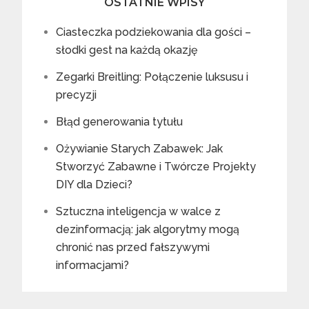
OSTATNIE WPISY
Ciasteczka podziekowania dla gości –
słodki gest na każdą okazję
Zegarki Breitling: Połączenie luksusu i
precyzji
Błąd generowania tytułu
Ożywianie Starych Zabawek: Jak
Stworzyć Zabawne i Twórcze Projekty
DIY dla Dzieci?
Sztuczna inteligencja w walce z
dezinformacją: jak algorytmy mogą
chronić nas przed fałszywymi
informacjami?