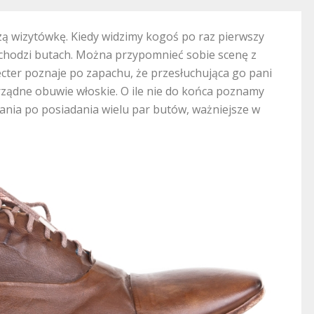
ą wizytówkę. Kiedy widzimy kogoś po raz pierwszy
 chodzi butach. Można przypomnieć sobie scenę z
Lecter poznaje po zapachu, że przesłuchująca go pani
rządne obuwie włoskie. O ile nie do końca poznamy
ania po posiadania wielu par butów, ważniejsze w