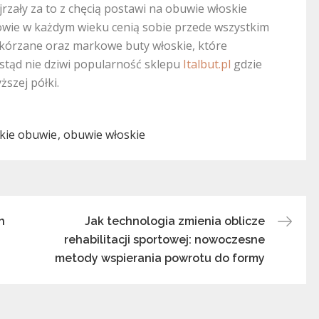
zały za to z chęcią postawi na obuwie włoskie
owie w każdym wieku cenią sobie przede wszystkim
skórzane oraz markowe buty włoskie, które
 stąd nie dziwi popularność sklepu
Italbut.pl
gdzie
szej półki.
kie obuwie
obuwie włoskie
h
Jak technologia zmienia oblicze
rehabilitacji sportowej: nowoczesne
metody wspierania powrotu do formy