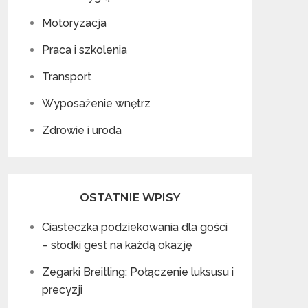
Motoryzacja
Praca i szkolenia
Transport
Wyposażenie wnętrz
Zdrowie i uroda
OSTATNIE WPISY
Ciasteczka podziekowania dla gości
– słodki gest na każdą okazję
Zegarki Breitling: Połączenie luksusu i
precyzji