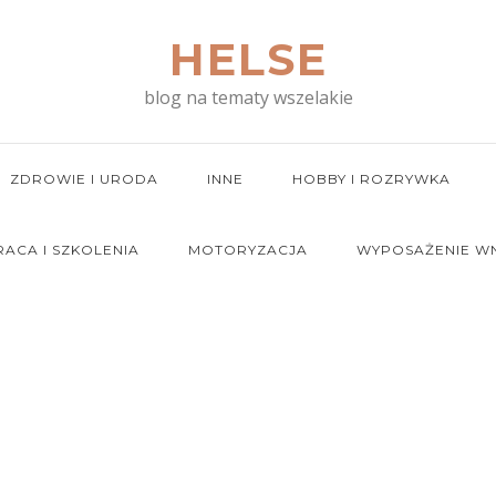
HELSE
blog na tematy wszelakie
ZDROWIE I URODA
INNE
HOBBY I ROZRYWKA
RACA I SZKOLENIA
MOTORYZACJA
WYPOSAŻENIE W