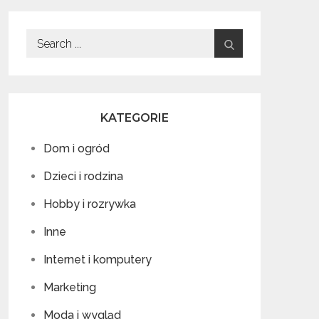
Search
for:
KATEGORIE
Dom i ogród
Dzieci i rodzina
Hobby i rozrywka
Inne
Internet i komputery
Marketing
Moda i wygląd