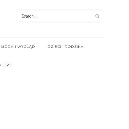
Search
for:
MODA I WYGLĄD
DZIECI I RODZINA
NĘTRZ