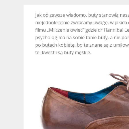
Jak od zawsze wiadomo, buty stanowią nasz
niejednokrotnie zwracamy uwagę, w jakich
filmu „Milczenie owiec” gdzie dr Hannibal 
psycholog ma na sobie tanie buty, a nie po
po butach kobietę, bo te znane są z umiłow
tej kwestii są buty męskie.