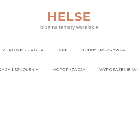
HELSE
blog na tematy wszelakie
ZDROWIE I URODA
INNE
HOBBY I ROZRYWKA
RACA I SZKOLENIA
MOTORYZACJA
WYPOSAŻENIE W