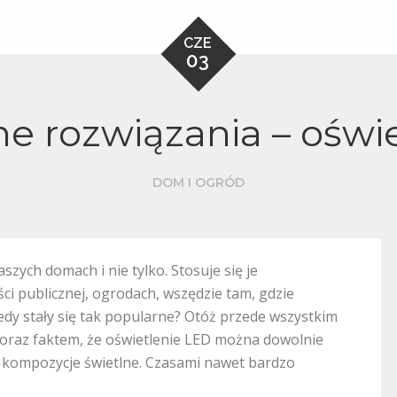
CZE
03
 rozwiązania – oświ
DOM I OGRÓD
szych domach i nie tylko. Stosuje się je
i publicznej, ogrodach, wszędzie tam, gdzie
ledy stały się tak popularne? Otóż przede wszystkim
 oraz faktem, że oświetlenie LED można dowolnie
kompozycje świetlne. Czasami nawet bardzo