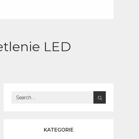
etlenie LED
Search
for:
KATEGORIE