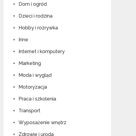
Dom i ogród
Dzieci i rodzina
Hobby i rozrywka
Inne
Internet i komputery
Marketing
Moda i wygląd
Motoryzacja
Praca i szkolenia
Transport
Wyposażenie wnętrz
Zdrowie i uroda