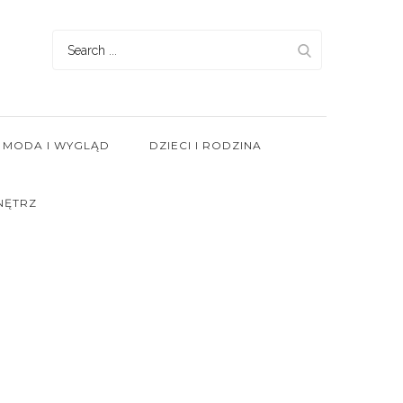
Search
for:
MODA I WYGLĄD
DZIECI I RODZINA
NĘTRZ