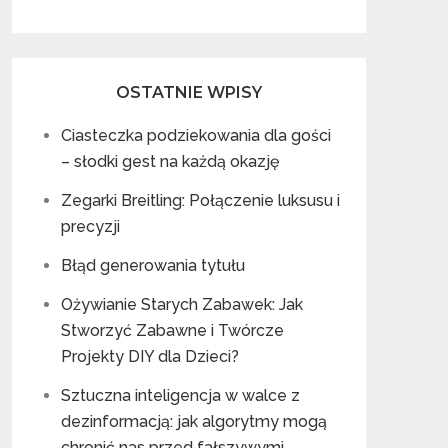
OSTATNIE WPISY
Ciasteczka podziekowania dla gości
– słodki gest na każdą okazję
Zegarki Breitling: Połączenie luksusu i
precyzji
Błąd generowania tytułu
Ożywianie Starych Zabawek: Jak
Stworzyć Zabawne i Twórcze
Projekty DIY dla Dzieci?
Sztuczna inteligencja w walce z
dezinformacją: jak algorytmy mogą
chronić nas przed fałszywymi