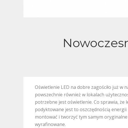
Nowoczesne
Oświetlenie LED na dobre zagościło już w na
powszechnie również w lokalach użytecznośc
potrzebne jest oświetlenie. Co sprawia, że 
podyktowane jest to oszczędnością energii
montować i tworzyć tym samym oryginalne 
wyrafinowane.