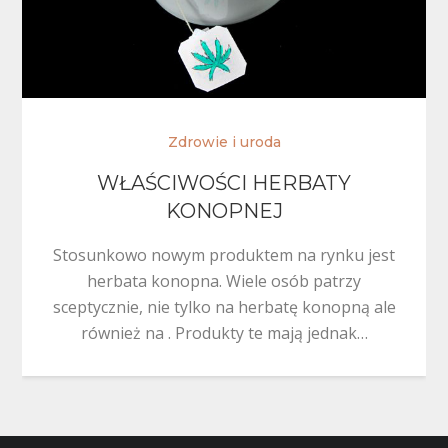
Zdrowie i uroda
WŁAŚCIWOŚCI HERBATY
KONOPNEJ
Stosunkowo nowym produktem na rynku jest
herbata konopna. Wiele osób patrzy
sceptycznie, nie tylko na herbatę konopną ale
również na . Produkty te mają jednak…