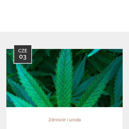
CZE
03
Zdrowie i uroda