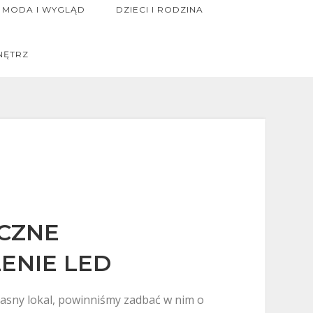
MODA I WYGLĄD
DZIECI I RODZINA
NĘTRZ
CZNE
ENIE LED
łasny lokal, powinniśmy zadbać w nim o