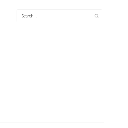
Search
for: