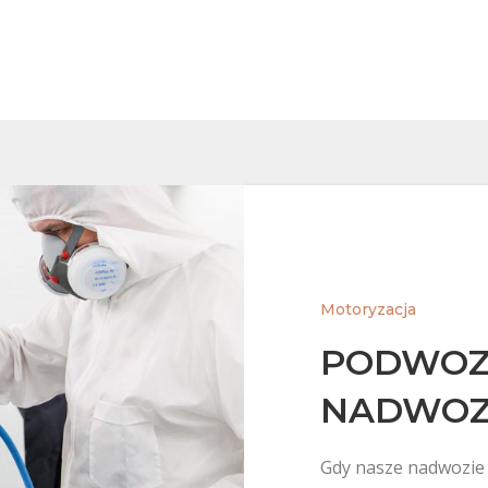
Motoryzacja
PODWOZ
NADWOZ
Gdy nasze nadwozie 