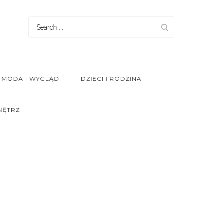
Search
for:
MODA I WYGLĄD
DZIECI I RODZINA
NĘTRZ