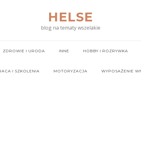
HELSE
blog na tematy wszelakie
ZDROWIE I URODA
INNE
HOBBY I ROZRYWKA
RACA I SZKOLENIA
MOTORYZACJA
WYPOSAŻENIE W